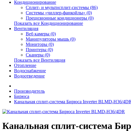
Кондиционирование
Сплит- и мультисплит-системы (86)
Системы «чиллер-фанкойлы» (0)
Прецизионные кондиционеры (0)
Показать все Кондиционирование
Вентиляция
Веб камеры (0)
Манипуляторы мышь (0)
Мониторы (0)
Принтеры (0)
Сканеры (0)
Показать все Вентиляция
Отопление
Водоснабжение
Водоотведение
Производитель
Бирюса
Канальная сплит-система Бирюса Inverter BLMD-H36/4D
Канальная сплит-система Би