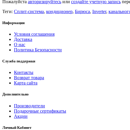
Пожалуйста
авторизируйтесь
или
создайте учетную запись
пере
Теги:
Сплит-система
,
кондиционер
,
Бирюса
,
Inverter
,
канальног
Информация
Условия соглашения
Доставка
О нас
Политика Безопасности
Служба поддержки
Контакты
Возврат товара
Карта сайта
Дополнительно
Производители
Подарочные сертификаты
Акции
Личный Кабинет