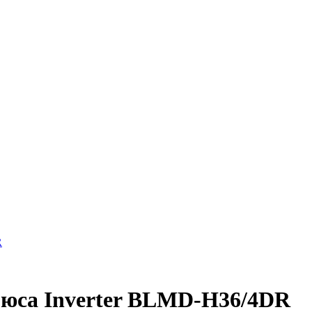
R
рюса Inverter BLMD-H36/4DR