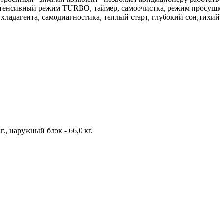
тенсивный режим TURBO, таймер, самоочистка, режим просушки
ладагента, самодиагностика, теплый старт, глубокий сон,тихий 
г., наружный блок - 66,0 кг.