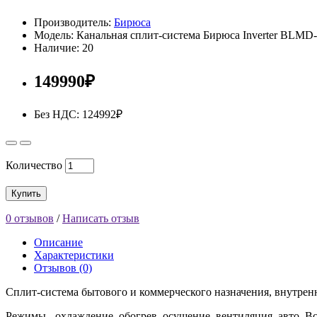
Производитель:
Бирюса
Модель: Канальная сплит-система Бирюса Inverter BLM
Наличие: 20
149990₽
Без НДС: 124992₽
Количество
Купить
0 отзывов
/
Написать отзыв
Описание
Характеристики
Отзывов (0)
Сплит-система бытового и коммерческого назначения, внутренний
Режимы - охлаждение, обогрев, осушение, вентиляция, авто. В