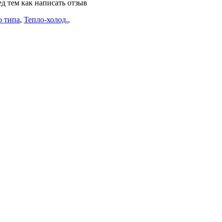
д тем как написать отзыв
о типа
,
Тепло-холод.
,