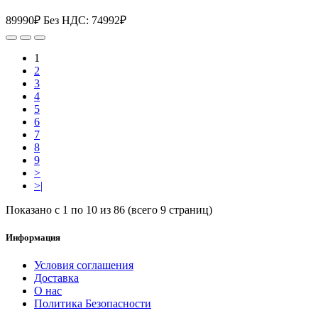
89990₽
Без НДС: 74992₽
1
2
3
4
5
6
7
8
9
>
>|
Показано с 1 по 10 из 86 (всего 9 страниц)
Информация
Условия соглашения
Доставка
О нас
Политика Безопасности