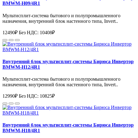
BMWM-H09/4R1
Мультисплит-система бытового и полупромышленного
назначения, внутренний блок настенного типа, Invert..
12490₽
Без НДС: 10408₽
Внутренний блок мультисплит-системы Бирюса Инвертор
BMWM-H12/4R1
Мультисплит-система бытового и полупромышленного
назначения, внутренний блок настенного типа, Invert..
12990₽
Без НДС: 10825₽
Внутренний блок мультисплит-системы Бирюса Инвертор
BMWM-H18/4R1